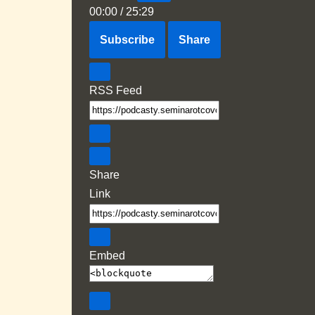
00:00
/
25:29
Subscribe
Share
RSS Feed
Share
Link
Embed