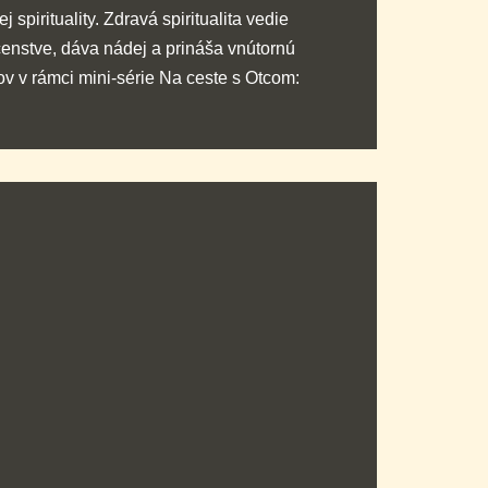
pirituality. Zdravá spiritualita vedie
enstve, dáva nádej a prináša vnútornú
ov v rámci mini-série Na ceste s Otcom: