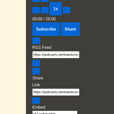
1x
00:00
/
26:00
Subscribe
Share
RSS Feed
Share
Link
Embed