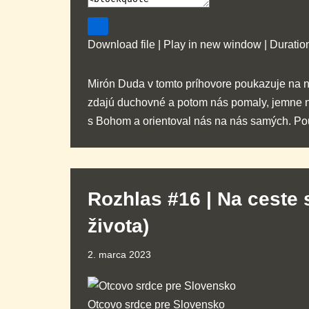
Download file
|
Play in new window
|
Duratio
Mirón Duda v tomto príhovore poukazuje na n
zdajú duchovné a potom nás pomaly, jemne n
s Bohom a orientoval nás na nás samých. Po
Rozhlas #16 | Na ceste 
života)
2. marca 2023
Otcovo srdce pre Slovensko