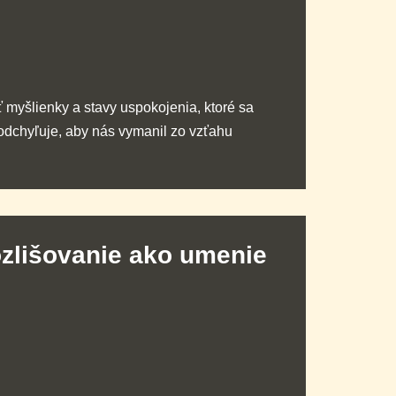
 myšlienky a stavy uspokojenia, ktoré sa
dchyľuje, aby nás vymanil zo vzťahu
ozlišovanie ako umenie