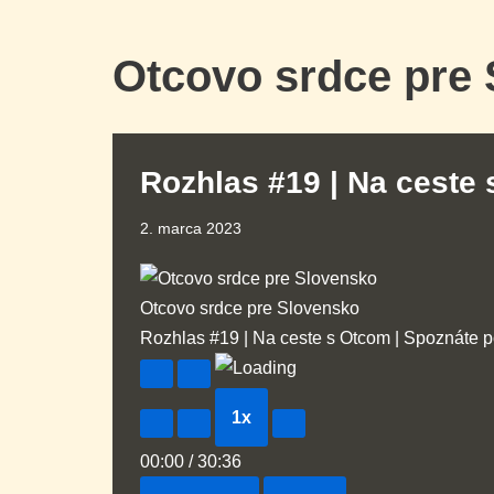
Otcovo srdce pre
Rozhlas #19 | Na ceste 
2. marca 2023
Otcovo srdce pre Slovensko
Rozhlas #19 | Na ceste s Otcom | Spoznáte po 
1x
00:00
/
30:36