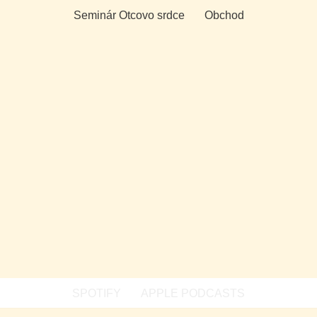
Seminár Otcovo srdce
Obchod
SPOTIFY
APPLE PODCASTS