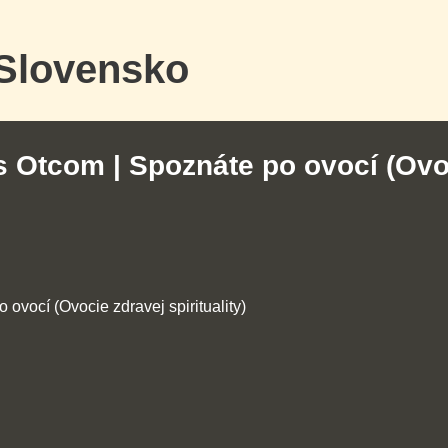
 Slovensko
s Otcom | Spoznáte po ovocí (Ovoci
ovocí (Ovocie zdravej spirituality)