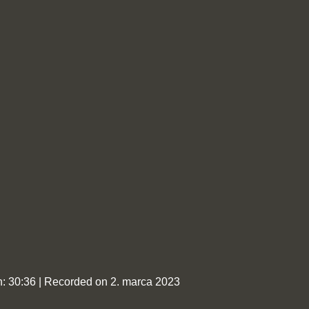
n: 30:36
|
Recorded on 2. marca 2023