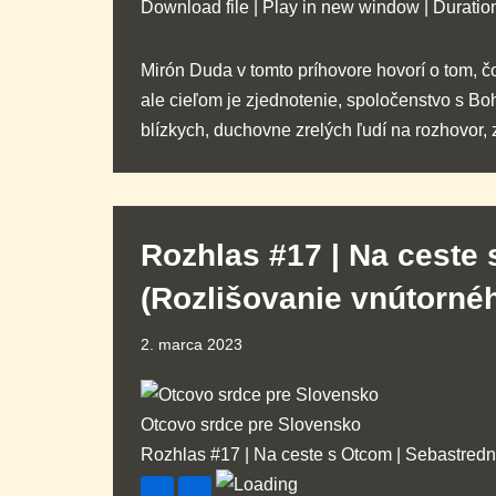
Download file
|
Play in new window
|
Duratio
Mirón Duda v tomto príhovore hovorí o tom, 
ale cieľom je zjednotenie, spoločenstvo s Bo
blízkych, duchovne zrelých ľudí na rozhovor
Rozhlas #17 | Na ceste
(Rozlišovanie vnútorné
2. marca 2023
Otcovo srdce pre Slovensko
Rozhlas #17 | Na ceste s Otcom | Sebastred