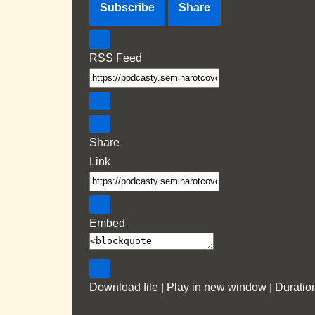
Subscribe
Share
RSS Feed
Share
Link
Embed
Download file
|
Play in new window
|
Duratio